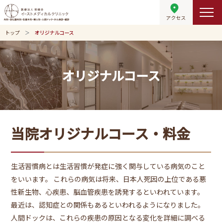
fmd_good
アクセス
トップ
オリジナルコース
オリジナルコース
当院オリジナルコース・料金
生活習慣病とは生活習慣が発症に強く関与している病気のこと
をいいます。 これらの病気は将来、日本人死因の上位である悪
性新生物、心疾患、脳血管疾患を誘発するといわれています。
最近は、認知症との関係もあるといわれるようになりました。
人間ドックは、これらの疾患の原因となる変化を詳細に調べる